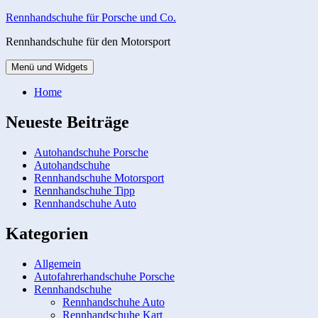
Zum
Rennhandschuhe für Porsche und Co.
Inhalt
Rennhandschuhe für den Motorsport
springen
Menü und Widgets
Home
Neueste Beiträge
Autohandschuhe Porsche
Autohandschuhe
Rennhandschuhe Motorsport
Rennhandschuhe Tipp
Rennhandschuhe Auto
Kategorien
Allgemein
Autofahrerhandschuhe Porsche
Rennhandschuhe
Rennhandschuhe Auto
Rennhandschuhe Kart