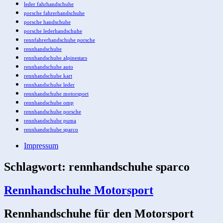
leder fahrhandschuhe
porsche fahrerhandschuhe
porsche handschuhe
porsche lederhandschuhe
rennfahrerhandschuhe porsche
rennhandschuhe
rennhandschuhe alpinestars
rennhandschuhe auto
rennhandschuhe kart
rennhandschuhe leder
rennhandschuhe motorsport
rennhandschuhe omp
rennhandschuhe porsche
rennhandschuhe puma
rennhandschuhe sparco
Impressum
Schlagwort:
rennhandschuhe sparco
Rennhandschuhe Motorsport
Rennhandschuhe für den Motorsport