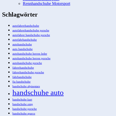
Rennhandschuhe Motorsport
Schlagwörter
autofahrerhandschuhe
autofahrerhandschuhe porsche
autofahrer handschuhe porsche
autofahrhandschuhe
autohandschuhe
auto handschuhe
autohandschuhe herren leder
autohandschuhe herren porsche
autohandschuhe porsche
fahrerhandschuhe
fahrerhandschuhe porsche
fahrhandschuhe
fia handschuhe
handschuhe alpinestars
handschuhe auto
handschuhe kart
handschuhe omp
handschuhe porsche
handschuhe sparco